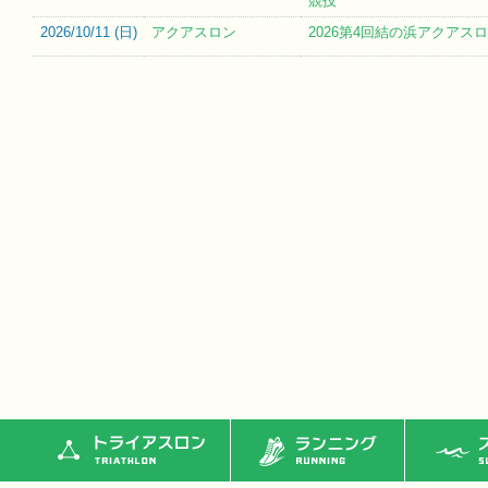
競技
2026/10/11 (
日
)
アクアスロン
2026第4回結の浜アクアス
トライアスロン
ランニング
ス