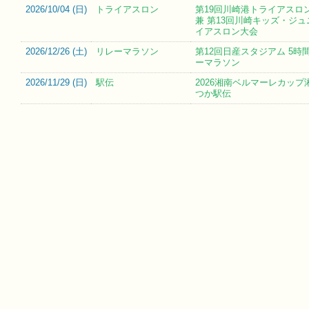
2026/10/04 (
日
)
トライアスロン
第19回川崎港トライアスロン
兼 第13回川崎キッズ・ジ
イアスロン大会
2026/12/26 (
土
)
リレーマラソン
第12回日産スタジアム 5時
ーマラソン
2026/11/29 (
日
)
駅伝
2026湘南ベルマーレカップ
つか駅伝