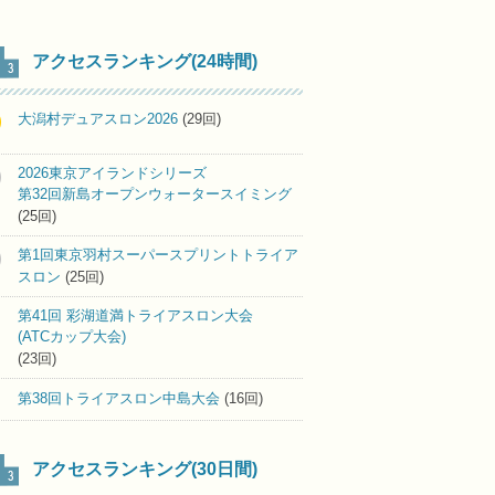
アクセスランキング(24時間)
大潟村デュアスロン2026
(29回)
2026東京アイランドシリーズ
第32回新島オープンウォータースイミング
(25回)
第1回東京羽村スーパースプリントトライア
スロン
(25回)
第41回 彩湖道満トライアスロン大会
(ATCカップ大会)
(23回)
第38回トライアスロン中島大会
(16回)
アクセスランキング(30日間)