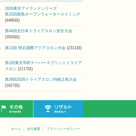
2026東京アイランドシリーズ
第32回新島オープンウォータースイミング
(4486回)
第44回全日本トライアスロン皆生大会
(3593回)
第12回 明石国際アクアスロン大会
(2311回)
第1回東京羽村スーパースプリントトライア
スロン
(2117回)
第39回2026トライアスロンIN徳之島大会
(1927回)
その他
リザルト
ホーム
会社概要
プライバシーポリシー