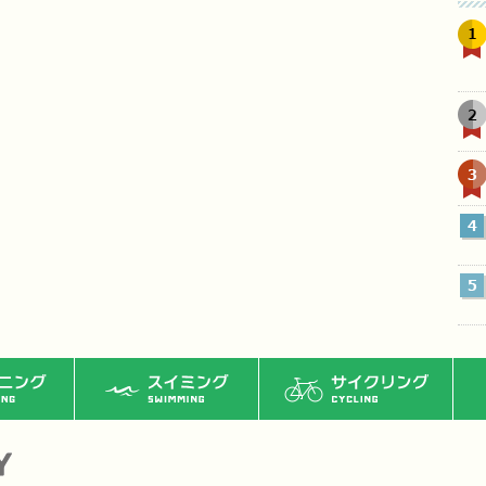
1
2
3
4
5
ング
スイミング
サイクリング