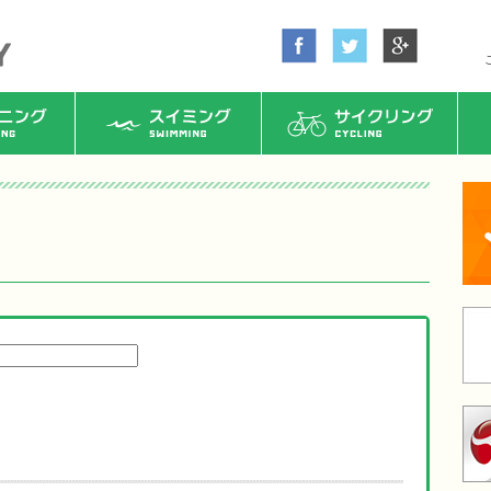
ング
スイミング
サイクリング