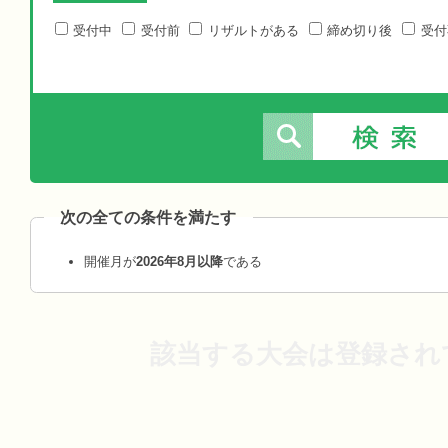
受付中
受付前
リザルトがある
締め切り後
受付
次の全ての条件を満たす
開催月が
2026年8月以降
である
該当する大会は登録され