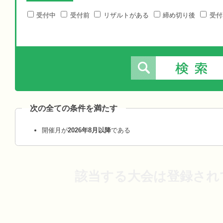
受付中
受付前
リザルトがある
締め切り後
受付
次の全ての条件を満たす
開催月が
2026年8月以降
である
該当する大会は登録され