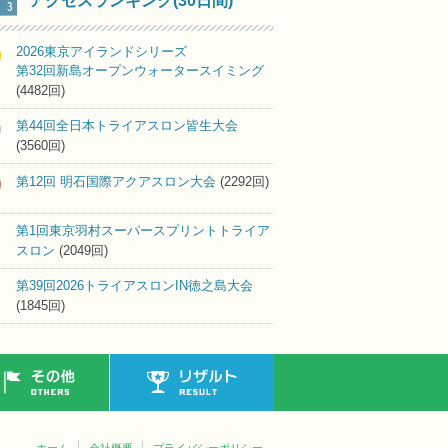
アクセスランキング(30日間)
2026東京アイランドシリーズ
第32回新島オープンウォータースイミング
(4482回)
第44回全日本トライアスロン皆生大会
(3560回)
第12回 明石国際アクアスロン大会
(2292回)
第1回東京羽村スーパースプリントトライア
スロン
(2049回)
第39回2026トライアスロンIN徳之島大会
(1845回)
その他
リザルト
ホーム
会社概要
プライバシーポリシー