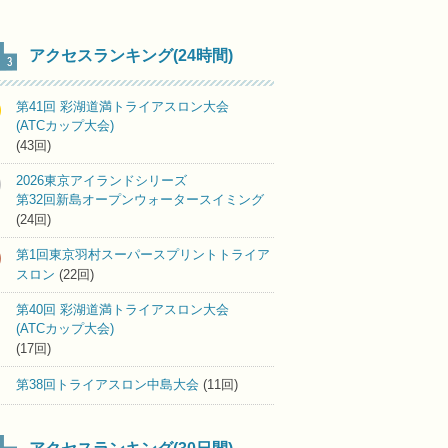
アクセスランキング(24時間)
第41回 彩湖道満トライアスロン大会
(ATCカップ大会)
(43回)
2026東京アイランドシリーズ
第32回新島オープンウォータースイミング
(24回)
第1回東京羽村スーパースプリントトライア
スロン
(22回)
第40回 彩湖道満トライアスロン大会
(ATCカップ大会)
(17回)
第38回トライアスロン中島大会
(11回)