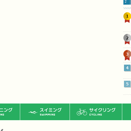
1
2
3
4
5
ング
スイミング
サイクリング