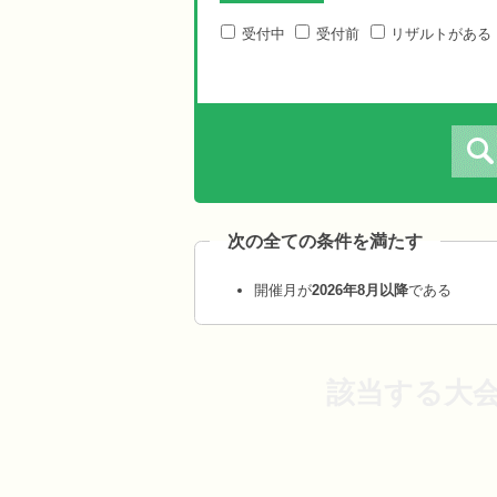
受付中
受付前
リザルトがある
次の全ての条件を満たす
開催月が
2026年8月以降
である
該当する大