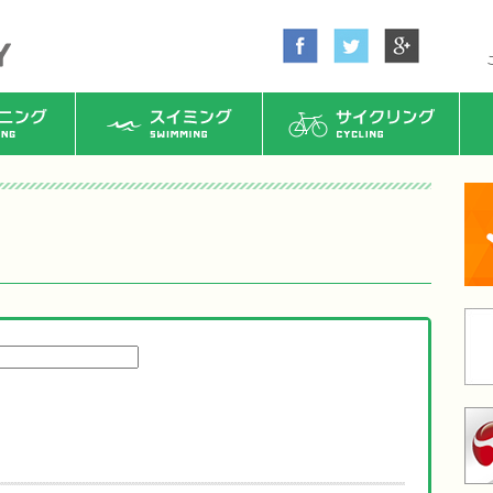
ング
スイミング
サイクリング