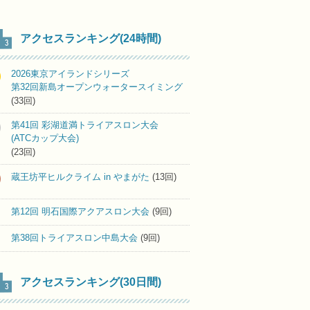
アクセスランキング(24時間)
2026東京アイランドシリーズ
第32回新島オープンウォータースイミング
(33回)
第41回 彩湖道満トライアスロン大会
(ATCカップ大会)
(23回)
蔵王坊平ヒルクライム in やまがた
(13回)
第12回 明石国際アクアスロン大会
(9回)
第38回トライアスロン中島大会
(9回)
アクセスランキング(30日間)