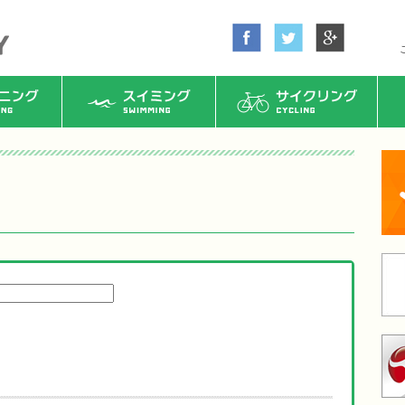
ング
スイミング
サイクリング