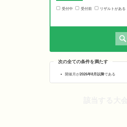
受付中
受付前
リザルトがある
次の全ての条件を満たす
開催月が
2026年8月以降
である
該当する大