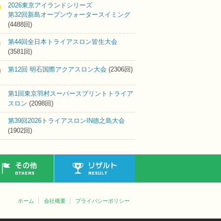
2026東京アイランドシリーズ
第32回新島オープンウォータースイミング
(4488回)
第44回全日本トライアスロン皆生大会
(3581回)
第12回 明石国際アクアスロン大会
(2306回)
第1回東京羽村スーパースプリントトライア
スロン
(2098回)
第39回2026トライアスロンIN徳之島大会
(1902回)
その他
リザルト
ホーム
会社概要
プライバシーポリシー