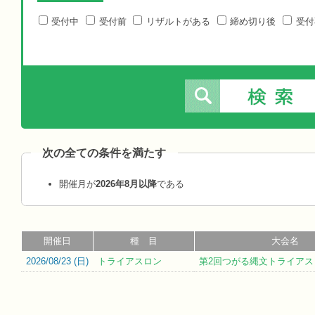
受付中
受付前
リザルトがある
締め切り後
受付
次の全ての条件を満たす
開催月が
2026年8月以降
である
開催日
種 目
大会名
2026/08/23 (
日
)
トライアスロン
第2回つがる縄文トライアス