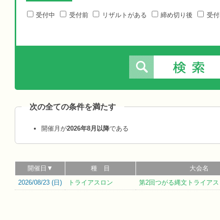
受付中
受付前
リザルトがある
締め切り後
受付
次の全ての条件を満たす
開催月が
2026年8月以降
である
開催日▼
種 目
大会名
2026/08/23 (
日
)
トライアスロン
第2回つがる縄文トライアス