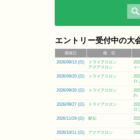
エントリー受付中の大
開催日
種 目
2026/09/13 (
日
)
トライアスロン
2
アクアスロン
ャ
2026/09/20 (
日
)
トライアスロン
2
ロ
2026/09/20 (
日
)
トライアスロン
2
わ
2026/09/27 (
日
)
トライアスロン
2
ロ
2026/11/29 (
日
)
駅伝
2
つ
2026/10/11 (
日
)
アクアスロン
2