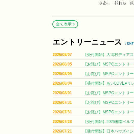
さあ～ 我れも 鉄
全て表示
エントリーニュース
/ EN
2026/08/07
【受付開始】大潟村デュアスロ
2026/08/05
【お詫び】MSPOエントリー
2026/08/05
【お詫び】MSPOエントリー
2026/08/04
【受付開始】あいLOVE♥リレ
2026/08/01
【お詫び】MSPOエントリ
2026/07/31
【お詫び】MSPOエントリ
2026/07/31
【お詫び】MSPOエントリ
2026/07/28
【受付開始】2026湘南ベル
2026/07/21
【受付開始】日本ハウズイン