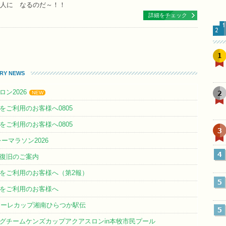
人に なるのだ～！！
詳細をチェック
1
TRY NEWS
2
ン2026
NEW
をご利用のお客様へ0805
をご利用のお客様へ0805
3
ーマラソン2026
4
ー復旧のご案内
ーをご利用のお客様へ（第2報）
5
ーをご利用のお客様へ
マーレカップ湘南ひらつか駅伝
5
グチームケンズカップアクアスロンin本牧市民プール