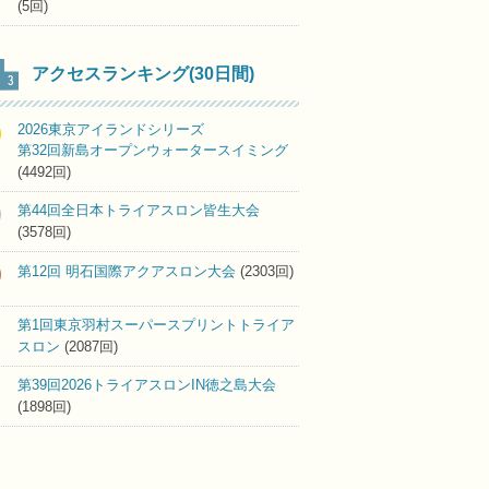
(5回)
アクセスランキング(30日間)
2026東京アイランドシリーズ
第32回新島オープンウォータースイミング
(4492回)
第44回全日本トライアスロン皆生大会
(3578回)
第12回 明石国際アクアスロン大会
(2303回)
第1回東京羽村スーパースプリントトライア
スロン
(2087回)
第39回2026トライアスロンIN徳之島大会
(1898回)