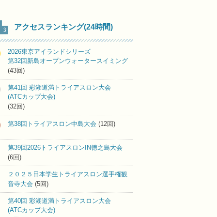
アクセスランキング(24時間)
2026東京アイランドシリーズ
第32回新島オープンウォータースイミング
(43回)
第41回 彩湖道満トライアスロン大会
(ATCカップ大会)
(32回)
第38回トライアスロン中島大会
(12回)
第39回2026トライアスロンIN徳之島大会
(6回)
２０２５日本学生トライアスロン選手権観
音寺大会
(5回)
第40回 彩湖道満トライアスロン大会
(ATCカップ大会)