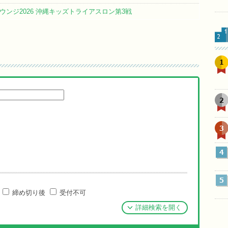
ンジ2026 沖縄キッズトライアスロン第3戦
1
2
3
4
5
締め切り後
受付不可
詳細検索を開く