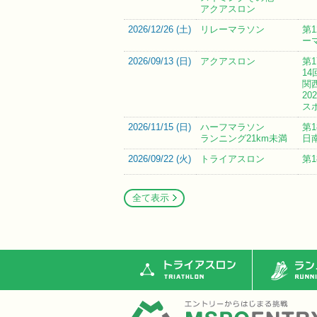
アクアスロン
2026/12/26 (
土
)
リレーマラソン
第
ー
2026/09/13 (
日
)
アクアスロン
第
1
関
20
ス
2026/11/15 (
日
)
ハーフマラソン
第
ランニング21km未満
日
2026/09/22 (
火
)
トライアスロン
第
全て表示
トライアスロン
ランニ