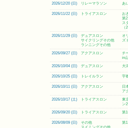
2026/12/20 (
日
)
リレーマラソン
あ
2026/11/22 (
日
)
トライアスロン
お
第
ス
（2
2026/11/29 (
日
)
デュアスロン
オ
サイクリングその他
ズ
ランニングその他
2026/09/27 (
日
)
アクアスロン
チ
i
2026/10/04 (
日
)
デュアスロン
大
2026/10/25 (
日
)
トレイルラン
宇
2026/10/11 (
日
)
アクアスロン
日
ア
2026/10/17 (
土
)
トライアスロン
東
ン2
2026/09/20 (
日
)
トライアスロン
第
2026/08/09 (
日
)
その他
第
スイミングその他