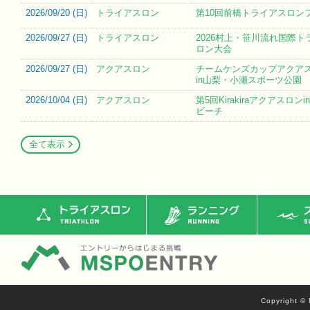
2026/09/20 (
日
)
トライアスロン
第10回前橋トライアスロン
2026/09/27 (
日
)
トライアスロン
2026村上・笹川流れ国際ト
ロン大会
2026/09/27 (
日
)
アクアスロン
チームケンズカップアクア
in山梨・小瀬スポーツ公園
2026/10/04 (
日
)
アクアスロン
第5回Kirakiraアクアスロン
ビーチ
全て表示
トライアスロン
ランニング
ス
Copyright © 