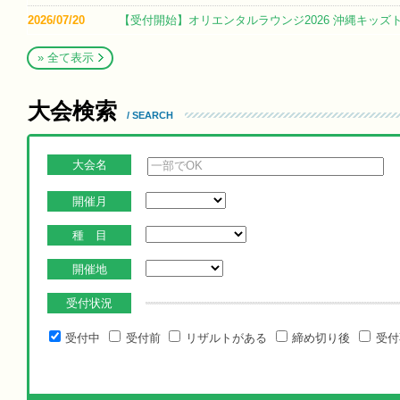
2026/07/20
【受付開始】オリエンタルラウンジ2026 沖縄キッズ
» 全て表示
大会検索
/ SEARCH
大会名
開催月
種 目
開催地
受付状況
受付中
受付前
リザルトがある
締め切り後
受付