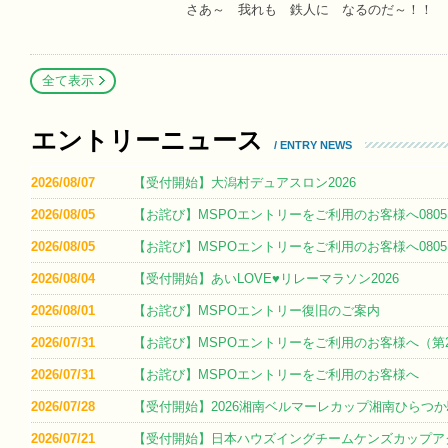
さあ～ 我れも 鉄人に なるのだ～！！
全て表示
エントリーニュース
/ ENTRY NEWS
2026/08/07
【受付開始】大潟村デュアスロン2026
2026/08/05
【お詫び】MSPOエントリーをご利用のお客様へ0805
2026/08/05
【お詫び】MSPOエントリーをご利用のお客様へ0805
2026/08/04
【受付開始】あいLOVE♥リレーマラソン2026
2026/08/01
【お詫び】MSPOエントリー復旧のご案内
2026/07/31
【お詫び】MSPOエントリーをご利用のお客様へ（第
2026/07/31
【お詫び】MSPOエントリーをご利用のお客様へ
2026/07/28
【受付開始】2026湘南ベルマーレカップ湘南ひらつ
2026/07/21
【受付開始】日本ハウズイングチームケンズカップアク