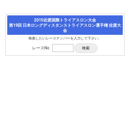
2015佐渡国際トライアスロン大会
第19回 日本ロングディスタンストライアスロン選手権 佐渡大
会
検索したいレースナンバーを入力して下さい。
レースNo.