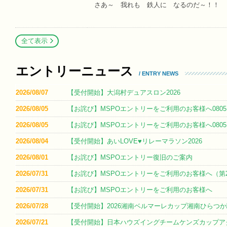
さあ～ 我れも 鉄人に なるのだ～！！
全て表示
エントリーニュース
/ ENTRY NEWS
2026/08/07
【受付開始】大潟村デュアスロン2026
2026/08/05
【お詫び】MSPOエントリーをご利用のお客様へ0805
2026/08/05
【お詫び】MSPOエントリーをご利用のお客様へ0805
2026/08/04
【受付開始】あいLOVE♥リレーマラソン2026
2026/08/01
【お詫び】MSPOエントリー復旧のご案内
2026/07/31
【お詫び】MSPOエントリーをご利用のお客様へ（第
2026/07/31
【お詫び】MSPOエントリーをご利用のお客様へ
2026/07/28
【受付開始】2026湘南ベルマーレカップ湘南ひらつ
2026/07/21
【受付開始】日本ハウズイングチームケンズカップアク