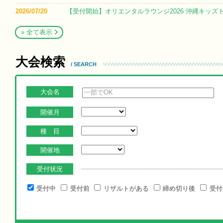
2026/07/20
【受付開始】オリエンタルラウンジ2026 沖縄キッズ
» 全て表示
大会検索
/ SEARCH
大会名
開催月
種 目
開催地
受付状況
受付中
受付前
リザルトがある
締め切り後
受付